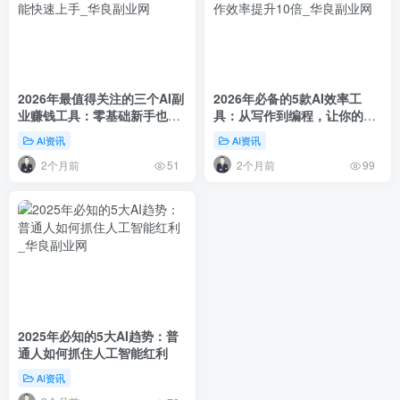
2026年最值得关注的三个AI副
2026年必备的5款AI效率工
业赚钱工具：零基础新手也能
具：从写作到编程，让你的工
快速上手
作效率提升10倍
AI资讯
AI资讯
2个月前
2个月前
51
99
2025年必知的5大AI趋势：普
通人如何抓住人工智能红利
AI资讯