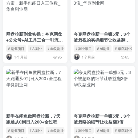
网盘拉新副业实操：夸克网盘
夸克网盘拉新一单赚5元，3个
+公众号+AI工具三合一引流方
被忽视的实操细节让收益翻3
案，新手也能日入三位数
倍
# 副业项目
# AI副业
# 华良副业项目
# 副业项目
# AI副业
# 华良副业项目
1个月前
1个月前
95
65
新手在闲鱼做网盘拉新，7天
夸克网盘拉新一单赚5元，3个
跑通从0到日入200+全过程
被忽略的细节让收益翻3倍
# 副业项目
# AI副业
# 华良副业项目
# 副业项目
# AI副业
# 华良副业项目