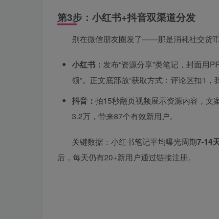
第3步：小红书+抖音双渠道分发
别在微信朋友圈发了——那是消耗社交货
小红书：
发布“资源分享”类笔记，封面用P
领”。正文底部放“获取方式：评论区扣1，
抖音：
拍15秒翻页视频展示资源内容，文
3.2万，带来87个有效新用户。
关键数据：小红书笔记平均曝光周期
7-14
后，每天仍有20+新用户通过链接注册。