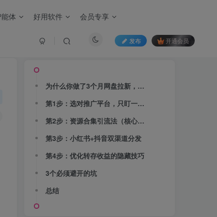
智能体
好用软件
会员专享
发布
开通会员
文章目录
为什么你做了3个月网盘拉新，日收入还不到30块？
第1步：选对推广平台，只盯一个做深
第2步：资源合集引流法（核心打法）
第3步：小红书+抖音双渠道分发
第4步：优化转存收益的隐藏技巧
3个必须避开的坑
总结