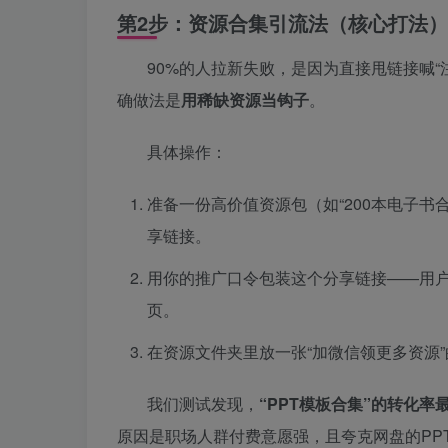
第2步：资源合集引流法（核心打法）
90%的人拉新失败，是因为直接甩链接喊“
确做法是
用稀缺资源当钩子
。
具体操作：
准备一份高价值资源包（如“200本电子书合集
享链接。
用你的推广口令包装这个分享链接——用户
页。
在资源文件夹里放一张“加微信领更多资源
我们测试发现，
“PPT模板合集”的转化率最
原因是职场人群付费意愿强，且夸克网盘的PP