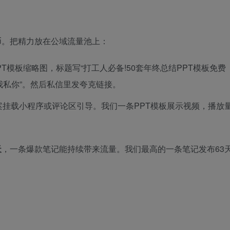
币。把精力放在公域流量池上：
PT模板缩略图，标题写“打工人必备!50套年终总结PPT模板免费
我私你”。然后私信里发夸克链接。
案挂载小程序或评论区引导。我们一条PPT模板展示视频，播放
天
，一条爆款笔记能持续带来流量。我们最高的一条笔记发布63