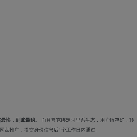
核最快，到账最稳。
而且夸克绑定阿里系生态，用户留存好，转
-网盘推广，提交身份信息后1个工作日内通过。