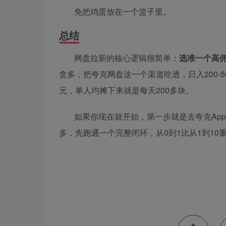
免把鸡蛋放在一个篮子里。
总结
网盘拉新的核心逻辑很简单：
选准一个高佣
贪多，把夸克网盘这一个渠道吃透，日入200-5
元，单人均摊下来就是每天200多块。
如果你现在就开始，第一步就是去夸克Ap
多，先跑通一个完整闭环，从0到1比从1到10