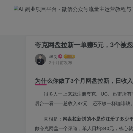
首页
网盘拉新
正文
夸克网盘拉新一单赚5元，3个被
华良
2个月前发布
为什么你做了3个月网盘拉新，日收入
很多人一上来就注册夸克、UC、迅雷所有
后台一看——总收入87元，还不够一杯咖啡钱
真相是：
网盘拉新拼的不是你注册了多少
做夸克网盘一个渠道，单人日均340元，核心