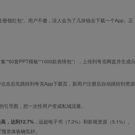
注册领红包”。用户不傻，没人会为了几块钱去下载一个App。正
”“50套PPT模板”“1000款表情包”），上传到夸克网盘并生成
点击后先跳转到夸克App下载页，新用户注册后自动跳转到资源
”的引导图，把一次性用户变成私域流量。
高，达到12.7%
，远超电子书（7.3%）和影视资源（5.1%）。
T预览体验确实好。