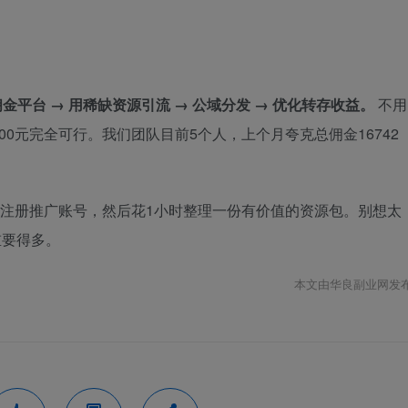
金平台 → 用稀缺资源引流 → 公域分发 → 优化转存收益。
不用
00元完全可行。我们团队目前5个人，上个月夸克总佣金16742
p注册推广账号，然后花1小时整理一份有价值的资源包。别想太
重要得多。
本文由华良副业网发