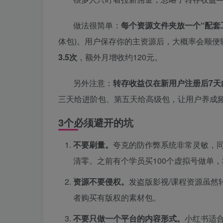
做法很简单：
每个资源文件夹放一个“配套工具
体包)。用户保存你的主资源后，大概率会顺便
3.5次
，额外月增收约120元。
另外注意：
转存收益仅在新用户注册后7天
三天给进阶包、第五天给高级包，让用户养成频
3个必须避开的坑
不要刷量。
夸克的防作弊系统非常灵敏，同
清零。之前有个学员买100个虚拟号做单，
资源不要侵权。
发盗版影视/课程资源虽然
者购买有版权的素材包。
不要只做一个平台的内容形式。
小红书适