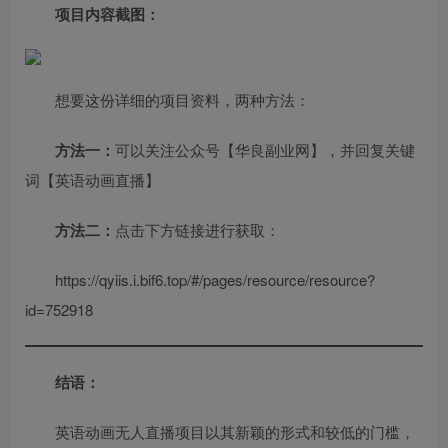
项目内容截图：
想要这份详细的项目资料，两种方法：
方法一：
可以关注公众号【华良副业网】，并回复关键
词【英语动画直播】
方法二：
点击下方链接进行获取：
https://qyiis.i.bif6.top/#/pages/resource/resource?
id=752918
结语：
英语动画无人直播项目以其新颖的形式和较低的门槛，