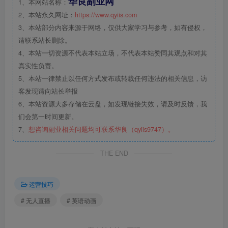
华良副业网
1、本网站名称：
2、本站永久网址：
https://www.qyiis.com
3、本站部分内容来源于网络，仅供大家学习与参考，如有侵权，
请联系站长删除。
4、本站一切资源不代表本站立场，不代表本站赞同其观点和对其
真实性负责。
5、本站一律禁止以任何方式发布或转载任何违法的相关信息，访
客发现请向站长举报
6、本站资源大多存储在云盘，如发现链接失效，请及时反馈，我
们会第一时间更新。
7、
想咨询副业相关问题均可联系华良（qyiis9747）。
THE END
运营技巧
# 无人直播
# 英语动画