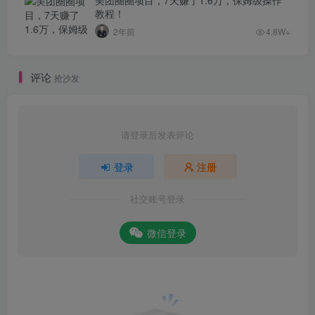
美团圈圈项目，7天赚了1.6万，保姆级操作
教程！
2年前
4.8W+
评论
抢沙发
请登录后发表评论
登录
注册
社交账号登录
微信登录