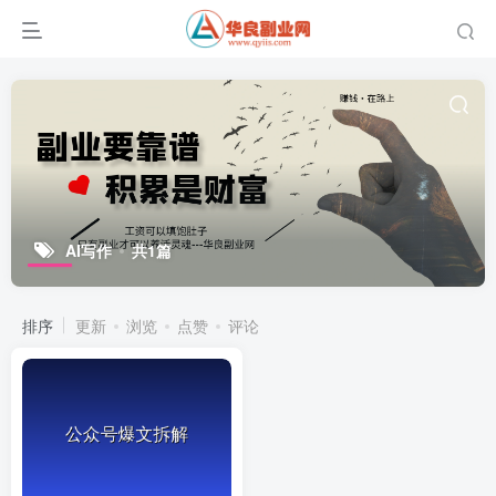
AI写作
共1篇
排序
更新
浏览
点赞
评论