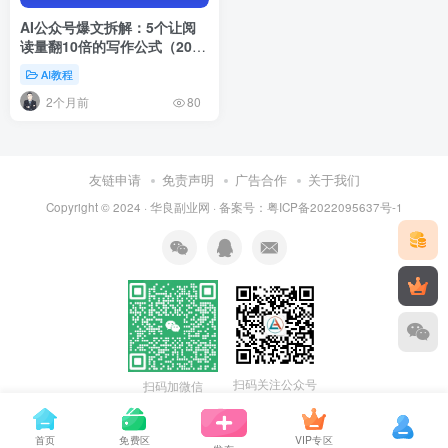
AI公众号爆文拆解：5个让阅
读量翻10倍的写作公式（2026
实操版）
AI教程
2个月前
80
友链申请
免责声明
广告合作
关于我们
Copyright © 2024 ·
华良副业网
· 备案号：
粤ICP备2022095637号-1
扫码关注公众号
扫码加微信
首页
免费区
VIP专区