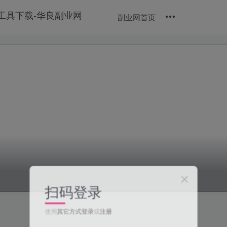
副业网首页
扫码登录
使用
其它方式登录
或
注册