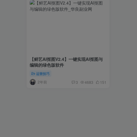
【鲜艺AI抠图V2.4】一键实现AI抠图与
编辑的绿色版软件
运营技巧
2年前
3
4683
151