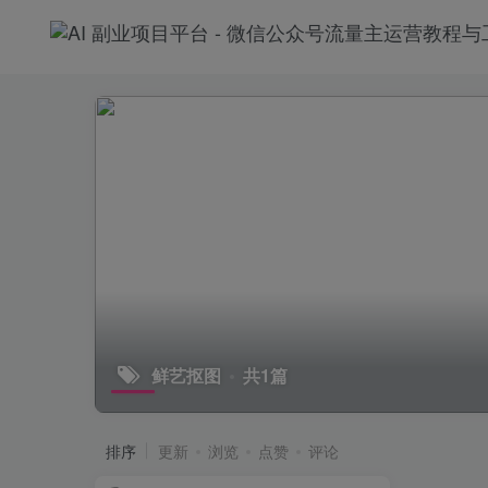
鲜艺抠图
共1篇
排序
更新
浏览
点赞
评论