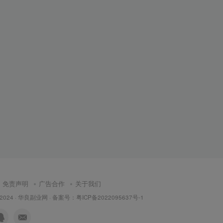
免责声明
广告合作
关于我们
 2024 ·
华良副业网
· 备案号：
粤ICP备2022095637号-1