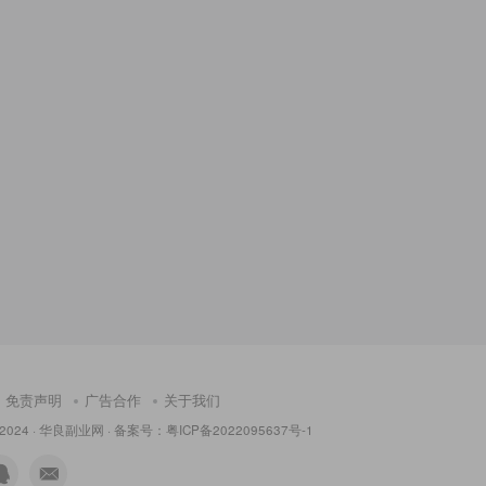
免责声明
广告合作
关于我们
 2024 ·
华良副业网
· 备案号：
粤ICP备2022095637号-1