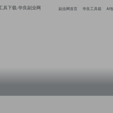
副业网首页
华良工具箱
AI
扫码登录
使用
其它方式登录
或
注册