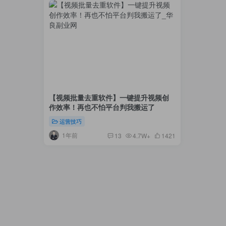
【视频批量去重软件】一键提升视频创
作效率！再也不怕平台判我搬运了
运营技巧
1年前
13
4.7W+
1421