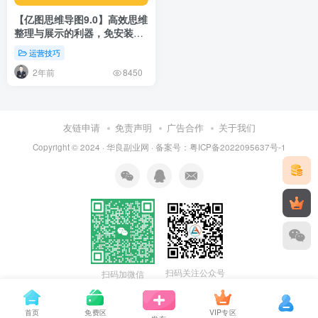
【亿图思维导图9.0】高效思维
整理与展示的利器，免安装，
模版多
运营技巧
2年前
8450
友链申请
免责声明
广告合作
关于我们
Copyright © 2024 ·
华良副业网
· 备案号：
粤ICP备2022095637号-1
扫码关注公众号
扫码加微信
首页
免费区
VIP专区