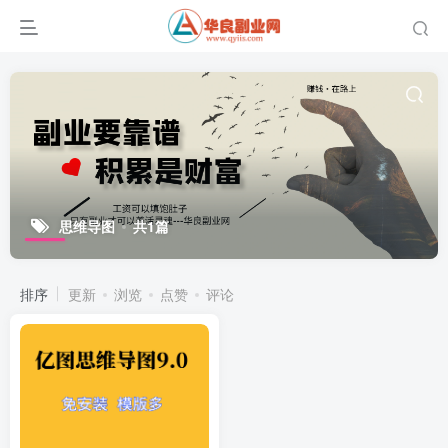
思维导图
共1篇
排序
更新
浏览
点赞
评论