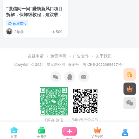
“微信问一问”赚钱新风口项目
拆解，保姆级教程，建议收
登录
藏！
运营技巧
社交账号登录
2年前
509
微信登录
友链申请
免责声明
广告合作
关于我们
Copyright © 2024 ·
华良副业网
· 备案号：
粤ICP备2022095637号-1
扫码关注公众号
扫码加微信
首页
免费区
VIP专区