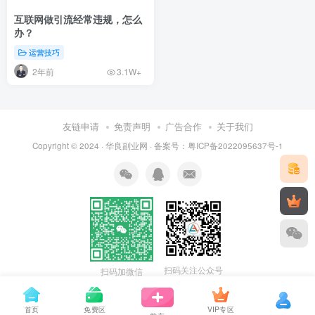
互联网做引流经常违规，怎么
办？
运营技巧
2年前
3.1W+
友链申请
免责声明
广告合作
关于我们
Copyright © 2024 ·
华良副业网
· 备案号：
粤ICP备2022095637号-1
扫码关注公众号
扫码加微信
首页
免费区
VIP专区