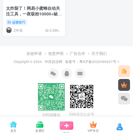
太炸裂了！网易小蜜蜂自动关
注工具，一夜吸粉10000+秘籍
大公开（附免费获取方法）
运营技巧
2年前
3.3W+
友链申请
免责声明
广告合作
关于我们
Copyright © 2024 ·
华良副业网
· 备案号：
粤ICP备2022095637号-1
扫码关注公众号
扫码加微信
首页
免费区
VIP专区