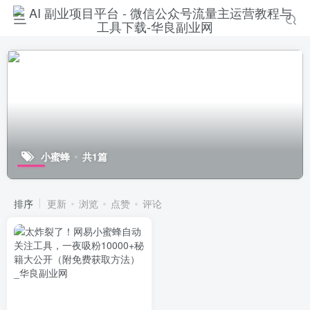
小蜜蜂
共1篇
排序
更新
浏览
点赞
评论