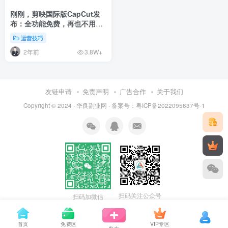
刚刚，剪映国际版CapCut发
布：全功能免费，再也不用买
VI会员了！
运营技巧
2年前
3.8W+
友链申请
免责声明
广告合作
关于我们
Copyright © 2024 ·
华良副业网
· 备案号：
粤ICP备2022095637号-1
扫码关注公众号
扫码加微信
首页
免费区
VIP专区