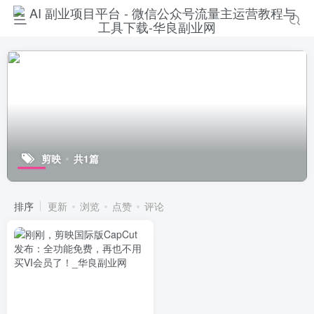
剪映
共1篇
排序
更新
浏览
点赞
评论