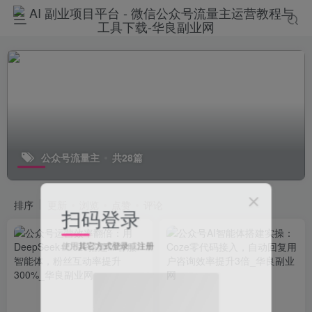
公众号流量主
共28篇
排序
更新
浏览
点赞
评论
扫码登录
使用
其它方式登录
或
注册