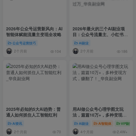
2026年公众号运营新风向：AI
2026年最火的三个AI副业项
智能体赋能流量主变现全攻略
目：公众号流量主、小红书矩
阵、AI教学，普通人也能月入
公众号运营技巧
AI副业
过万
2个月前
2个月前
104
186
2025年必知的5大AI趋势：普
用AI做公众号心理学图文玩
通人如何抓住人工智能红利
法，篇篇10万+，多种变现方
式，赚翻了！
AI资讯
AI副业
AI智能体
VIP副业
2个月前
4个月前
70
2.4W+