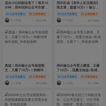
适合小白的副业来了！每天10
用AI生成【老年人生活规划】
分钟，用AI玩转公众号生僻字
类文章，篇篇10万+！做公众
图文，有人已经月入3K+
号流量主太香了！
公众号流量主
文章类爆文
运营技巧
公众号流量主
文章类爆文
1个月前
1个月前
2.2W+
2.4W+
真猛！用AI做公众号旅游图
用AI做公众号育儿赛道，又爆
文，又爆了10万+！拆解详细
了10万+，流量主收益+私域变
操作流程
现，太香了！
公众号流量主
文章类爆文
运营技巧
公众号流量主
文章类爆文
1个月前
1个月前
2.4W+
2.3W+