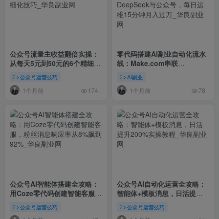
公众号流量主收益翻倍实操：
零代码搭建AI副业自动化流水
从每天5元到50元的6个精细化
线：Make.com串联
技巧
DeepSeek与公众号，每日运
公众号运营技巧
AI副业
维15分钟月入过万
1个月前
1个月前
174
78
公众号AI智能体搭建全攻略：
公众号AI自动化运营全攻略：
用Coze零代码创建智能客服，
智能体+模板消息，日活提升
粉丝消息响应率从8%飙到92%
200%实操教程
公众号运营技巧
公众号运营技巧