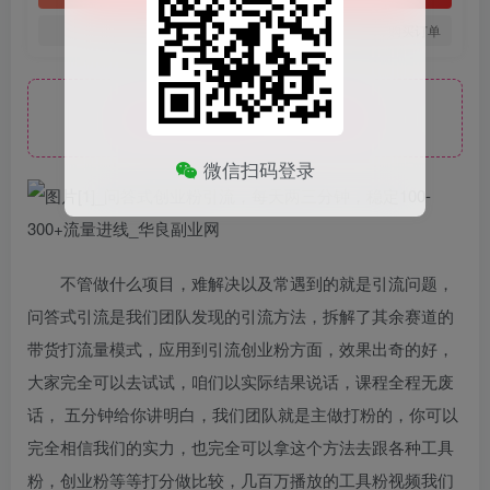
您当前未登录！建议登陆后购买，可保存购买订单
此处内容已隐藏，请付费后查看
微信扫码登录
不管做什么项目，难解决以及常遇到的就是引流问题，
问答式引流是我们团队发现的引流方法，拆解了其余赛道的
带货打流量模式，应用到引流创业粉方面，效果出奇的好，
大家完全可以去试试，咱们以实际结果说话，课程全程无废
话， 五分钟给你讲明白，我们团队就是主做打粉的，你可以
完全相信我们的实力，也完全可以拿这个方法去跟各种工具
粉，创业粉等等打分做比较，几百万播放的工具粉视频我们