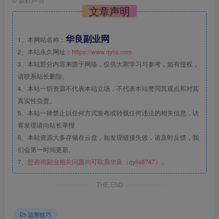
©
版权声明
文章声明
华良副业网
1、本网站名称：
2、本站永久网址：
https://www.qyiis.com
3、本站部分内容来源于网络，仅供大家学习与参考，如有侵权，
请联系站长删除。
4、本站一切资源不代表本站立场，不代表本站赞同其观点和对其
真实性负责。
5、本站一律禁止以任何方式发布或转载任何违法的相关信息，访
客发现请向站长举报
6、本站资源大多存储在云盘，如发现链接失效，请及时反馈，我
们会第一时间更新。
7、
想咨询副业相关问题均可联系华良（qyiis9747）。
THE END
运营技巧