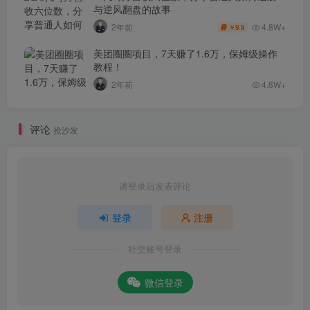
与逆风翻盘的故事
4.8W+
2年前
9.9
￥
美团圈圈项目，7天赚了1.6万，保姆级操作
教程！
2年前
4.8W+
评论
抢沙发
请登录后发表评论
登录
注册
社交账号登录
微信登录