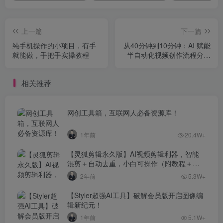
上一篇
下一篇
纯手机操作的小项目，有手
从40分钟到10分钟：AI 赋能
就能做，手把手实操教程
半自动化视频创作流程分享
（无保留）
相关推荐
网创工具箱，互联网人必备资源库！
1年前
20.4W+
【灵狐剪辑永久版】AI视频剪辑利器，智能
混剪＋自动去重，小白可操作（附教程＋安
装包）
2年前
5.3W+
【Styler超强AI工具】破解会员版开启图像编
辑新纪元！
1年前
5.1W+