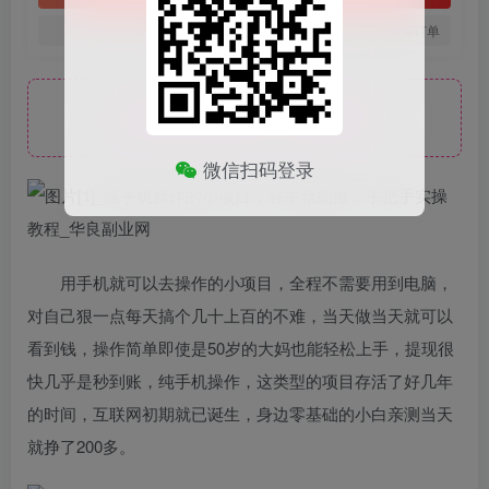
您当前未登录！建议登陆后购买，可保存购买订单
此处内容已隐藏，请付费后查看
微信扫码登录
用手机就可以去操作的小项目，全程不需要用到电脑，
对自己狠一点每天搞个几十上百的不难，当天做当天就可以
看到钱，操作简单即使是50岁的大妈也能轻松上手，提现很
快几乎是秒到账，纯手机操作，这类型的项目存活了好几年
的时间，互联网初期就已诞生，身边零基础的小白亲测当天
就挣了200多。