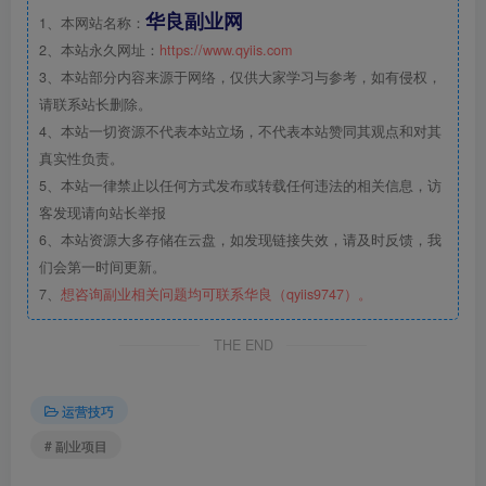
华良副业网
1、本网站名称：
2、本站永久网址：
https://www.qyiis.com
3、本站部分内容来源于网络，仅供大家学习与参考，如有侵权，
请联系站长删除。
4、本站一切资源不代表本站立场，不代表本站赞同其观点和对其
真实性负责。
5、本站一律禁止以任何方式发布或转载任何违法的相关信息，访
客发现请向站长举报
6、本站资源大多存储在云盘，如发现链接失效，请及时反馈，我
们会第一时间更新。
7、
想咨询副业相关问题均可联系华良（qyiis9747）。
THE END
运营技巧
# 副业项目