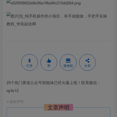
打赏
赞
微海报
分享
23个热门赛道公众号智能体已经火爆上线！联系微信：
qyiis12
©
版权声明
文章声明