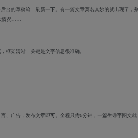
号后台的草稿箱，刷新一下。有一篇文章莫名其妙的就出现了，
么情况……
茂，框架清晰，关键是文字信息很准确。
留言、广告，发布文章即可。全程只需5分钟，一篇生僻字图文就