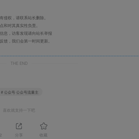
如有侵权，请联系站长删除。
观点和对其真实性负责。
关信息，访客发现请向站长举报
时反馈，我们会第一时间更新。
THE END
# 公众号 公众号流量主
喜欢就支持一下吧
2
分享
收藏