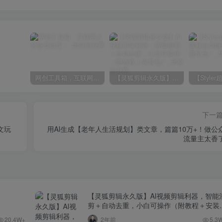
网创工具箱，互联网人必备资源库！
【灵狐剪辑永久版】AI视频剪辑利器，智能混剪＋自动去重，小白可操作（附教程＋安装包）
下一
文玩
用AI生成【老年人生活规划】类文章，篇篇10万+！做公
流量主太香
【灵狐剪辑永久版】AI视频剪辑利器，智能
剪＋自动去重，小白可操作（附教程＋安装
包）
20.4W+
2年前
5.3