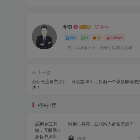
华良
关注
287
0
10
655W+
工资可以填饱肚子，副业可以养活灵魂
上一篇
公众号流量主项目，日收益500+，拆解一个爆款职场图
法！
相关推荐
网创工具箱，互联网人必备资源库！
1年前