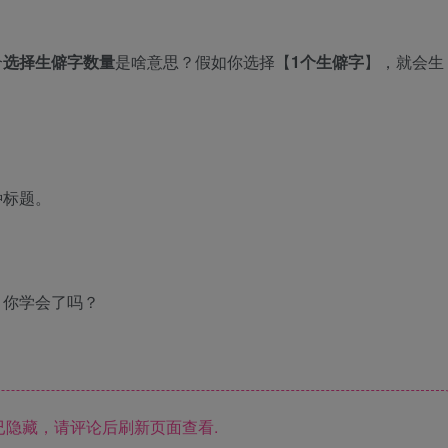
个
选择生僻字数量
是啥意思？假如你选择【
1个生僻字
】，就会生
种标题。
。你学会了吗？
隐藏，请评论后刷新页面查看.