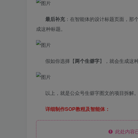
最后补充
：在智能体的设计标题页面，那
成这种标题。
假如你选择【
两个生僻字
】，就会生成这
以上，就是公众号生僻字图文的项目拆解
详细制作SOP教程及智能体：
此处内容已