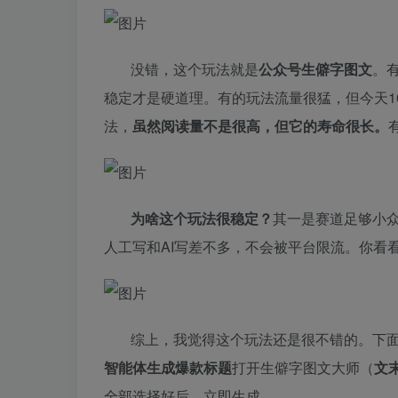
没错，这个玩法就是
公众号生僻字图文
。
稳定才是硬道理。有的玩法流量很猛，但今天1
法，
虽然阅读量不是很高，但它的寿命很长。
为啥这个玩法很稳定？
其一是赛道足够小
人工写和AI写差不多，不会被平台限流。你看
综上，我觉得这个玩法还是很不错的。下面
智能体生成爆款标题
打开生僻字图文大师（
文
全部选择好后，立即生成。