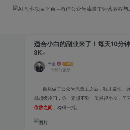
首页
公众号流量主
正文
适合小白的副业来了！每天10分
3K+
华良
1个月前更新
自从做了公众号流量主之后，我才发现，
就超级冷门，你一定想不到！虽然很小众，但
位数之间
，稳得一批。