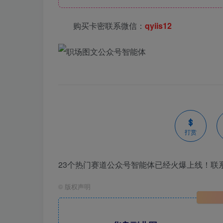
购买卡密联系微信：
qyiis12
打赏
23个热门赛道公众号智能体已经火爆上线！联系微信
©
版权声明