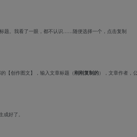
号标题。我看了一眼，都不认识……随便选择一个，点击复制
部的【创作图文】，输入文章标题（
刚刚复制的
），文章作者，
生成好了。