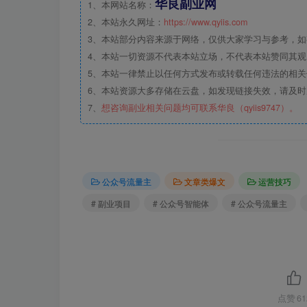
华良副业网
1、本网站名称：
2、本站永久网址：
https://www.qyiis.com
3、本站部分内容来源于网络，仅供大家学习与参考，
4、本站一切资源不代表本站立场，不代表本站赞同其
5、本站一律禁止以任何方式发布或转载任何违法的相
6、本站资源大多存储在云盘，如发现链接失效，请及
7、
想咨询副业相关问题均可联系华良（qyiis9747）。
公众号流量主
文章类爆文
运营技巧
# 副业项目
# 公众号智能体
# 公众号流量主
点赞
61