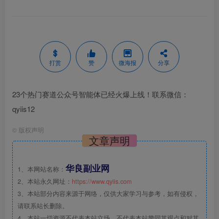
打赏
赞
微海报
分享
23个热门赛道公众号智能体已经火爆上线！联系微信：
qyiis12
©
版权声明
文章声明
华良副业网
1、本网站名称：
2、本站永久网址：
https://www.qyiis.com
3、本站部分内容来源于网络，仅供大家学习与参考，如有侵权，
请联系站长删除。
4、本站一切资源不代表本站立场，不代表本站赞同其观点和对其