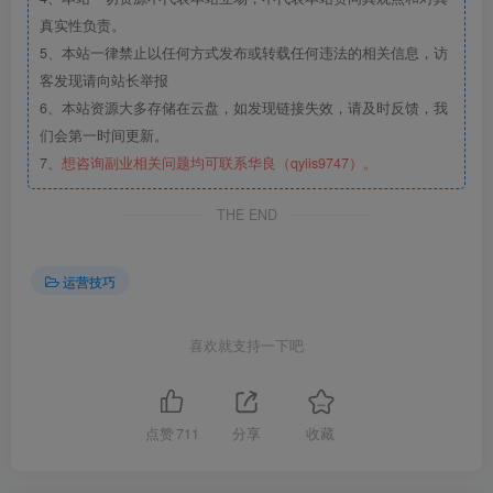
真实性负责。
5、本站一律禁止以任何方式发布或转载任何违法的相关信息，访
客发现请向站长举报
6、本站资源大多存储在云盘，如发现链接失效，请及时反馈，我
们会第一时间更新。
7、
想咨询副业相关问题均可联系华良（qyiis9747）。
THE END
运营技巧
喜欢就支持一下吧
点赞
711
分享
收藏