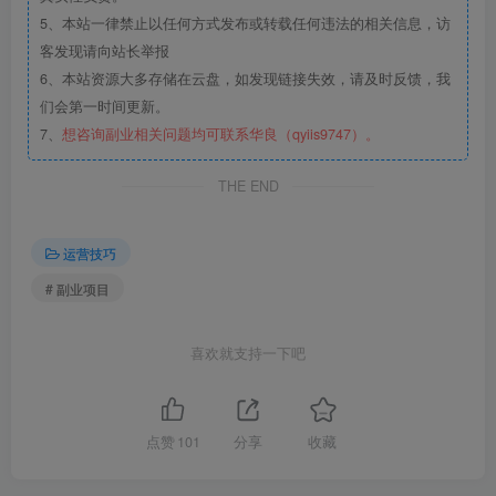
5、本站一律禁止以任何方式发布或转载任何违法的相关信息，访
客发现请向站长举报
6、本站资源大多存储在云盘，如发现链接失效，请及时反馈，我
们会第一时间更新。
7、
想咨询副业相关问题均可联系华良（qyiis9747）。
THE END
运营技巧
# 副业项目
喜欢就支持一下吧
点赞
101
分享
收藏