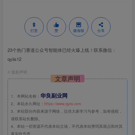
打赏
赞
微海报
分享
23个热门赛道公众号智能体已经火爆上线！联系微信：
qyiis12
©
版权声明
文章声明
华良副业网
1、本网站名称：
2、本站永久网址：
https://www.qyiis.com
3、本站部分内容来源于网络，仅供大家学习与参考，如有侵权，
请联系站长删除。
4、本站一切资源不代表本站立场，不代表本站赞同其观点和对其
真实性负责。