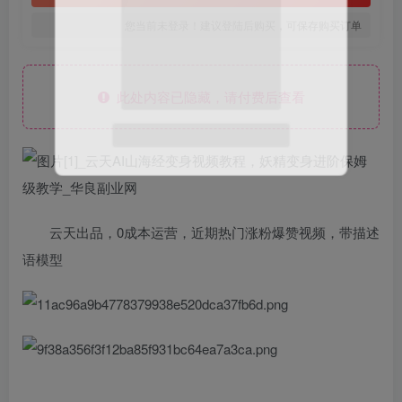
您当前未登录！建议登陆后购买，可保存购买订单
此处内容已隐藏，请付费后查看
微信扫码登录
云天出品，0成本运营，近期热门涨粉爆赞视频，带描述
语模型