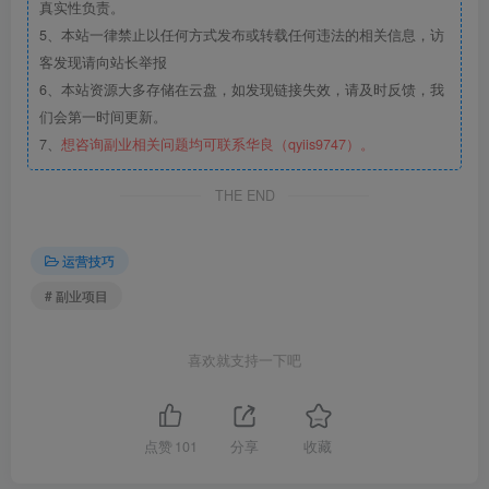
真实性负责。
5、本站一律禁止以任何方式发布或转载任何违法的相关信息，访
客发现请向站长举报
6、本站资源大多存储在云盘，如发现链接失效，请及时反馈，我
们会第一时间更新。
7、
想咨询副业相关问题均可联系华良（qyiis9747）。
THE END
运营技巧
# 副业项目
喜欢就支持一下吧
点赞
101
分享
收藏