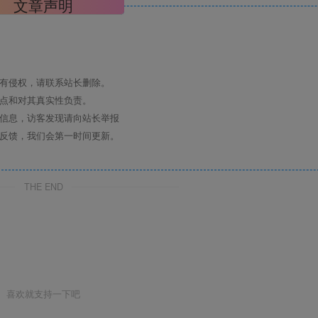
文章声明
如有侵权，请联系站长删除。
观点和对其真实性负责。
关信息，访客发现请向站长举报
时反馈，我们会第一时间更新。
THE END
喜欢就支持一下吧