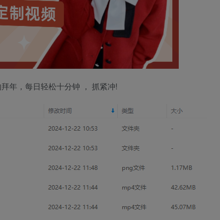
年，每日轻松十分钟 ， 抓紧冲!