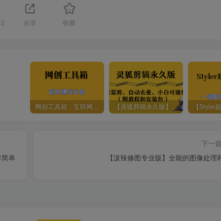
12
分享
收藏
网创工具箱，互联网人必备资源库！
【灵狐剪辑永久版】AI视频剪辑利器，智能混剪＋自动去重，小白可操作（附教程＋安装包）
下一
作简单
【泼辣修图专业版】全能的图像处理