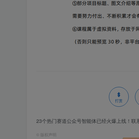
打赏
23个热门赛道公众号智能体已经火爆上线！联系微信
©
版权声明