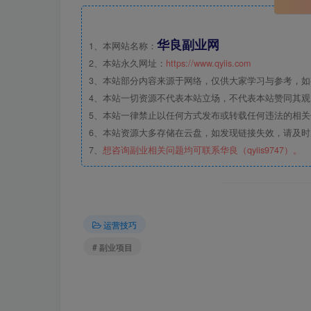
华良副业网
1、本网站名称：
2、本站永久网址：
https://www.qyiis.com
3、本站部分内容来源于网络，仅供大家学习与参考，
4、本站一切资源不代表本站立场，不代表本站赞同其
5、本站一律禁止以任何方式发布或转载任何违法的相
6、本站资源大多存储在云盘，如发现链接失效，请及
7、
想咨询副业相关问题均可联系华良（qyiis9747）。
运营技巧
# 副业项目