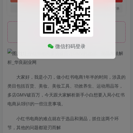
您当前未登录！建议登陆后购买，可保存购买订单
此处内容已隐藏，请付费后查看
微信扫码登录
大家好，我是小刀，做小红书电商1年半的时间，涉及的
类目包括百货、美妆、美妆工具、功效养生、运动用品等，
多店GMV破百万，今天跟大家解析新手小白想要入局小红书
电商从0到1的一些注意事项。
小红书电商的难点就在于选品和测品，抓住这两个环
节，其他的问题都迎刃而解