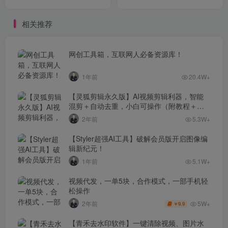
的故事
相关推荐
网创工具箱，互联网人必备资源库！
1年前
20.4W+
【灵狐剪辑永久版】AI视频剪辑利器，智能
混剪＋自动去重，小白可操作（附教程＋安
装包）
2年前
5.3W+
【Styler超强AI工具】破解会员版开启图像编
辑新纪元！
1年前
5.1W+
视频代发，一单5块，合作模式，一部手机轻
松操作
5W+
2年前
9.9
￥
【青禾去水印软件】一键清除视频、图片水