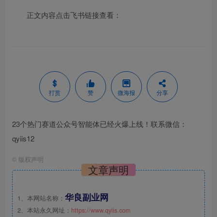
正文内容点击飞书链接查看：
打赏
赞
微海报
分享
23个热门赛道公众号智能体已经火爆上线！联系微信：
qyiis12
©
版权声明
文章声明
华良副业网
1、本网站名称：
2、本站永久网址：
https://www.qyiis.com