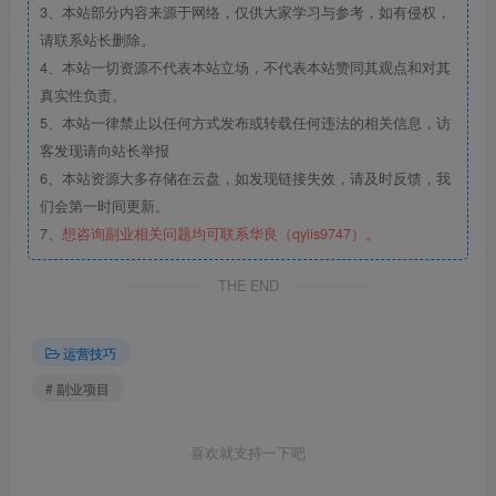
3、本站部分内容来源于网络，仅供大家学习与参考，如有侵权，
请联系站长删除。
4、本站一切资源不代表本站立场，不代表本站赞同其观点和对其
真实性负责。
5、本站一律禁止以任何方式发布或转载任何违法的相关信息，访
客发现请向站长举报
6、本站资源大多存储在云盘，如发现链接失效，请及时反馈，我
们会第一时间更新。
7、
想咨询副业相关问题均可联系华良（qyiis9747）。
THE END
运营技巧
# 副业项目
喜欢就支持一下吧