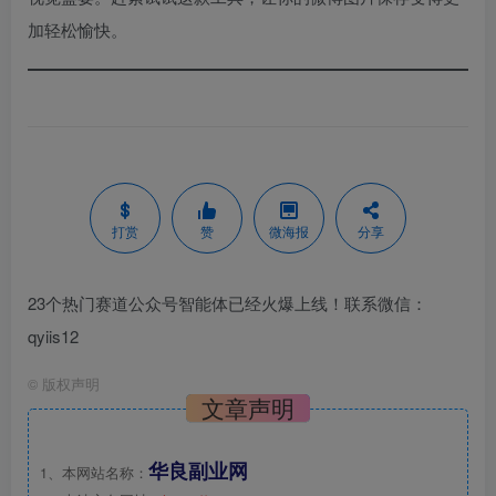
加轻松愉快。
打赏
赞
微海报
分享
23个热门赛道公众号智能体已经火爆上线！联系微信：
qyiis12
©
版权声明
文章声明
华良副业网
1、本网站名称：