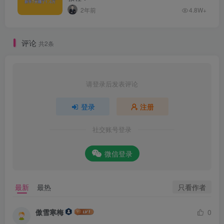
2年前
4.8W+
评论
共2条
请登录后发表评论
登录
注册
社交账号登录
微信登录
只看作者
最新
最热
傲雪寒梅
0