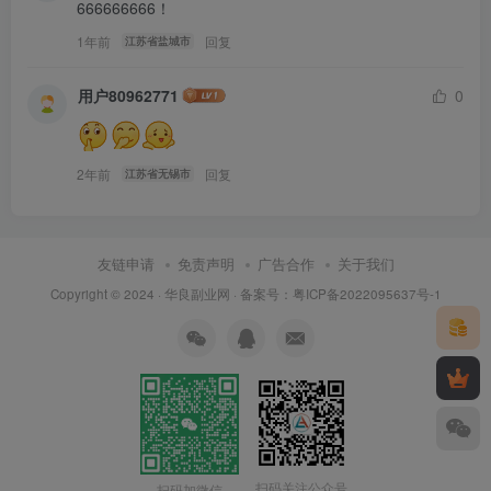
666666666！
1年前
回复
江苏省盐城市
用户80962771
0
2年前
回复
江苏省无锡市
友链申请
免责声明
广告合作
关于我们
Copyright © 2024 ·
华良副业网
· 备案号：
粤ICP备2022095637号-1
扫码关注公众号
扫码加微信