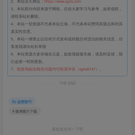
2、本站永久网址：
https://www.qyiis.com
3、本站部分内容来源于网络，仅供大家学习与参考，如有侵权，
请联系站长删除。
4、本站一切资源不代表本站立场，不代表本站赞同其观点和对其
真实性负责。
5、本站一律禁止以任何方式发布或转载任何违法的相关信息，访
客发现请向站长举报
6、本站资源大多存储在云盘，如发现链接失效，请及时反馈，我
们会第一时间更新。
7、
想咨询副业相关问题均可联系华良（qyiis9747）。
THE END
运营技巧
# 微博图片下载
喜欢就支持一下吧