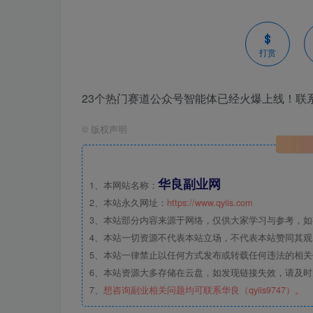
打赏
23个热门赛道公众号智能体已经火爆上线！联系微信
©
版权声明
华良副业网
1、本网站名称：
2、本站永久网址：
https://www.qyiis.com
3、本站部分内容来源于网络，仅供大家学习与参考，
4、本站一切资源不代表本站立场，不代表本站赞同其
5、本站一律禁止以任何方式发布或转载任何违法的相
6、本站资源大多存储在云盘，如发现链接失效，请及
7、
想咨询副业相关问题均可联系华良（qyiis9747）。