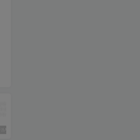
【Styler超强AI工具】破解会员版开启图像编辑新纪元！
视频代发，一单5块，合作模式，一部手机轻松操作
【青禾去水印软件】一键清除视频、图片水印的神器