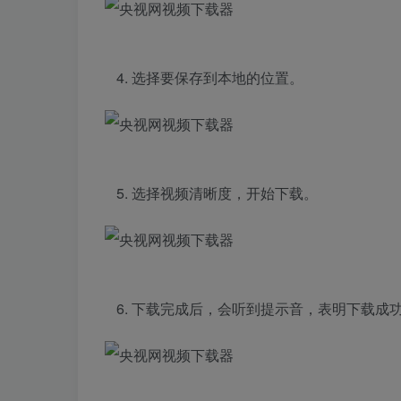
选择要保存到本地的位置。
选择视频清晰度，开始下载。
下载完成后，会听到提示音，表明下载成