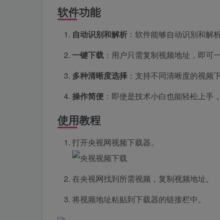
软件功能
自动识别和解析
：软件能够自动识别和解
一键下载
：用户只需复制视频地址，即可
多种清晰度选择
：支持不同清晰度的视频
操作简便
：即使是技术小白也能轻松上手
使用教程
打开央视网视频下载器。
在央视网找到所需视频，复制视频地址。
将视频地址粘贴到下载器的链接栏中。