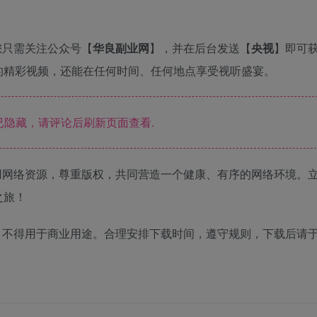
您只需关注公众号【
华良副业网
】，并在后台发送【
央视
】即可
的精彩视频，还能在任何时间、任何地点享受视听盛宴。
隐藏，请评论后刷新页面查看.
用网络资源，尊重版权，共同营造一个健康、有序的网络环境。
之旅！
，不得用于商业用途。合理安排下载时间，遵守规则，下载后请