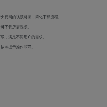
析央视网的视频链接，简化下载流程。
一键下载所需视频。
下载，满足不同用户的需求。
，按照提示操作即可。