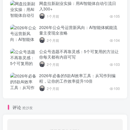
网盘拉新副业实操：用AI智能体自动引流日
入300+
1个月前
105
2026年公众号运营新风向：AI智能体赋能流
量主变现全攻略
2个月前
104
公众号选题不再靠灵感：5个可复用的方法让
你每天都有内容可写
2个月前
103
2026年必备的5款AI效率工具：从写作到编
程，让你的工作效率提升10倍
2个月前
100
评论
抢沙发