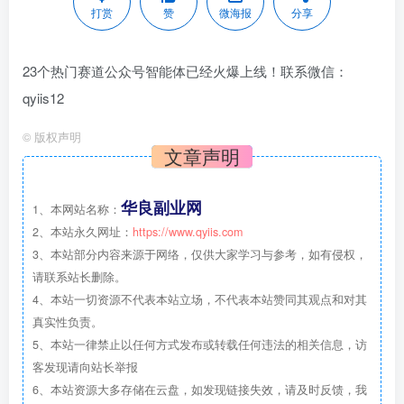
打赏
赞
微海报
分享
23个热门赛道公众号智能体已经火爆上线！联系微信：
qyiis12
©
版权声明
文章声明
华良副业网
1、本网站名称：
2、本站永久网址：
https://www.qyiis.com
3、本站部分内容来源于网络，仅供大家学习与参考，如有侵权，
请联系站长删除。
4、本站一切资源不代表本站立场，不代表本站赞同其观点和对其
真实性负责。
5、本站一律禁止以任何方式发布或转载任何违法的相关信息，访
客发现请向站长举报
6、本站资源大多存储在云盘，如发现链接失效，请及时反馈，我