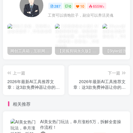
287
0
10
655W+
工资可以填饱肚子，副业可以养活灵魂
网创工具箱，互联网人必备资源库！
【灵狐剪辑永久版】AI视频剪辑利器，智能混剪＋自动去重，小白可操作（附教程＋安装包）
上一篇
下一篇
2026年最新AI工具推荐文
2026年最新AI工具推荐文
章：这3款免费神器让你的工
章：这3款免费神器让你的工
作效率翻3倍
作效率翻3倍
相关推荐
AI美女热门玩法，单月涨粉5万，拆解全套操
作流程！