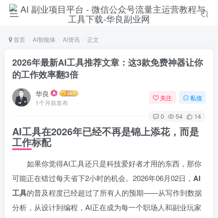
首页
AI智能体
AI资讯
正文
2026年最新AI工具推荐文章：这3款免费神器让你
的工作效率翻3倍
华良
关注
私信
1个月前发布
0
54
14
AI工具在2026年已经不再是锦上添花，而是
工作标配
扫码登录
如果你觉得AI工具还只是科技爱好者才用的东西，那你
使用
其它方式登录
或
注册
可能正在错过每天省下2小时的机会。2026年06月02日，
AI
工具
的普及程度已经超过了所有人的预期——从写作到数据
分析，从设计到编程，AI正在成为每一个职场人和副业玩家