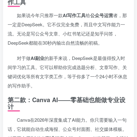
作工具
如果说今年只推荐一款
AI写作工具
给
公众号运营
者，那
一定是DeepSeek。它不仅完全免费，而且中文写作能力一
流。无论是写公众号文章、小红书笔记还是知乎问答，
DeepSeek都能在30秒内输出自然流畅的初稿。
对于做
AI副业
的新手来说，DeepSeek是最值得投入时
间学习的工具。它可以帮助你完成选题分析、文章写作、关
键词优化等所有文字类工作，等于你多了一个24小时不休息
的写作助手。
第二款：Canva AI——零基础也能做专业设
计
Canva在2026年深度集成了AI能力。你只需要输入一句
话，它就能自动生成海报、公众号封面图、社交媒体模板。