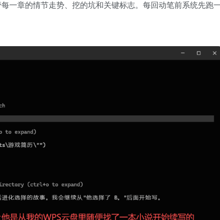
管每一章的情节走势、挖的坑和关键标志。每回动笔前系统先跑