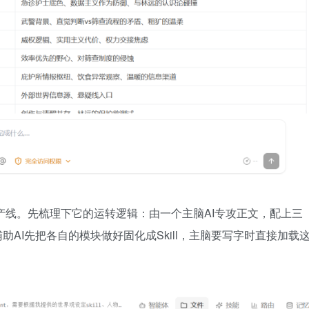
文生产线。先梳理下它的运转逻辑：由一个主脑AI专攻正文，配上三
助AI先把各自的模块做好固化成Skill，主脑要写字时直接加载