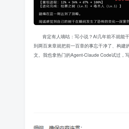
肯定有人嘀咕：写小说？AI几年前不就能
到两百来章就把前一百章的事忘干净了、构建
文。我也拿热门的Agent-Claude Cod