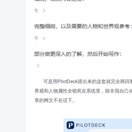
可是用PilotDeck搭出来的这套就完
界观和人物属性全锁死在系统里，除非我自己
章的网文不在话下。