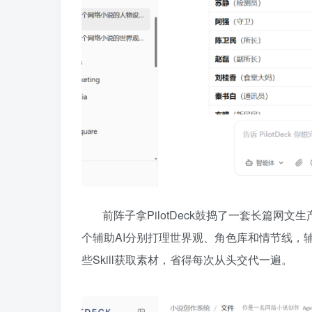
前阵子拿PilotDeck鼓捣了一套长篇网
个辅助AI分别打理世界观、角色库和情节线，辅
些Skill获取素材，省得每次从头交代一遍。