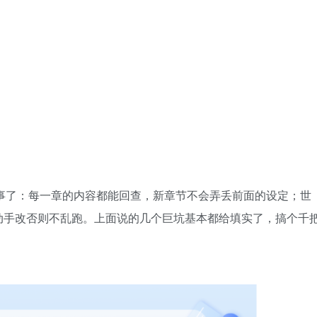
全两回事了：每一章的内容都能回查，新章节不会弄丢前面的设定；世
动手改否则不乱跑。上面说的几个巨坑基本都给填实了，搞个千