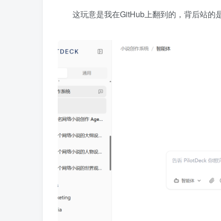
这玩意是我在GitHub上翻到的，背后站