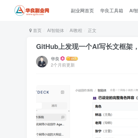
副业网首页
华良工具箱
AI
首页
AI智能体
AI教程
正文
GitHub上发现一个AI写长文框
华良
2个月前更新