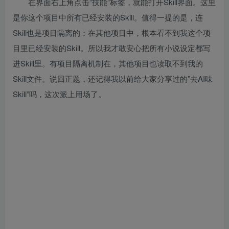
在界面右上角点击”技能”标签，就能打开Skill界面。这里
是你这个项目中所有已经安装的Skill。值得一提的是，连
Skill也是项目隔离的：在其他项目中，根本看不到我这个项
目里已经安装的Skill。所以我才敢安心把所有小说设定都写
进Skill里。有项目隔离机制在，其他项目也读取不到我的
Skill文件。说回正题，还记得我以前给大家分享过的”去AI味
Skill”吗，这次派上用场了。