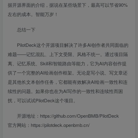
据开源界面的介绍，据说在某些场景下，最高可以节省90%
左右的成本。智能万岁！
总结一下
PilotDeck这个开源项目解决了许多AI创作者共同面临的
难题——记忆混乱、上下文受限、风格不统一。通过项目隔
离、记忆系统、Skill和智能路由等能力，它为AI内容创作提
供了一个完整的AI绘画创作框架。无论是写小说、写文章还
是其他长文本创作任务，它都能有效解决AI绘画一致性和连
续性的问题。如果你也在为AI写作的一致性和连续性而困
扰，可以试试PilotDeck这个项目。
开源地址：https://github.com/OpenBMB/PilotDeck
官方网站：https://pilotdeck.openbmb.cn/