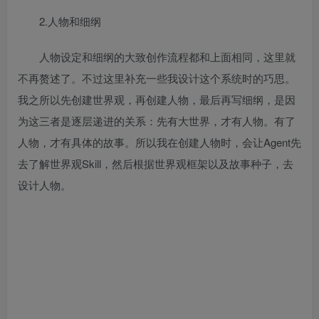
2.人物和细纲
人物设定和细纲的大致创作流程都和上面相同，这里就
不再赘述了。不过这里补充一些我设计这个系统时的巧思。
我之所以先创建世界观，再创建人物，最后再写细纲，是因
为这三者是逐层递进的关系：先有大世界，才有人物。有了
人物，才有具体的故事。所以我在创建人物时，会让Agent先
去了解世界观Skill，然后根据世界观框架以及故事种子，去
设计人物。