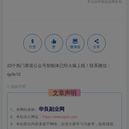
本文由华良副业网发布
打赏
赞
微海报
分享
23个热门赛道公众号智能体已经火爆上线！联系微信：
qyiis12
©
版权声明
文章声明
华良副业网
1、本网站名称：
2、本站永久网址：
https://www.qyiis.com
3、本站部分内容来源于网络，仅供大家学习与参考，如有侵权，