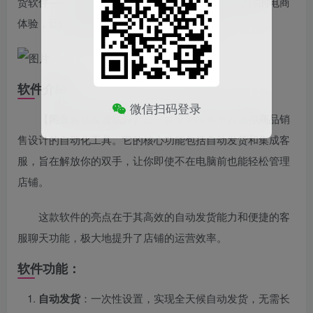
货软件——【
闲鱼自动发货软件
】，它将彻底改变你的电商
体验，让你的销售流程自动化，效率翻倍。
软件介绍：
微信扫码登录
【
闲鱼自动发货软件
】是一款专为闲鱼平台虚拟商品销
售设计的自动化工具。它的核心功能包括自动发货和集成客
服，旨在解放你的双手，让你即使不在电脑前也能轻松管理
店铺。
这款软件的亮点在于其高效的自动发货能力和便捷的客
服聊天功能，极大地提升了店铺的运营效率。
软件功能：
自动发货
：一次性设置，实现全天候自动发货，无需长