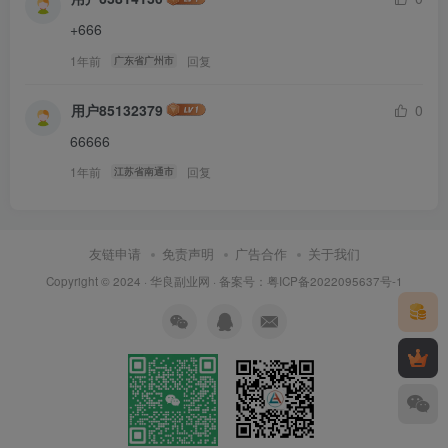
+666
1年前
回复
广东省广州市
用户85132379
0
66666
1年前
回复
江苏省南通市
友链申请
免责声明
广告合作
关于我们
Copyright © 2024 ·
华良副业网
· 备案号：
粤ICP备2022095637号-1