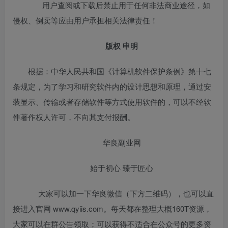
用户查阅或下载后禁止用于任何非法商业途径，如
侵权、倒卖等应由用户承担相关法律责任！
版权 申明
根据：中华人民共和国《计算机软件保护条例》第十七
条规定，为了学习和研究软件内的设计思想和原理，通过安
装显示、传输或者存储软件等方式使用软件的，可以不经软
件著作权人许可，不向其支付报酬。
华良副业网
始于初心 臻于匠心
大家可以加一下华良微信（下方二维码），也可以直
接进入官网 www.qyiis.com。每天都在整理大概160T资源，
大家可以在群公告领取；可以获得不适合在公众号的更多资