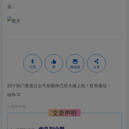
源；
打赏
赞
微海报
分享
23个热门赛道公众号智能体已经火爆上线！联系微信：
qyiis12
©
版权声明
文章声明