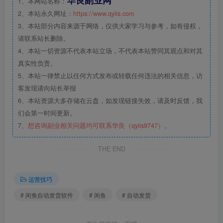
华良副业网
1、本网站名称：
2、本站永久网址：
https://www.qyiis.com
3、本站部分内容来源于网络，仅供大家学习与参考，如有侵权，
请联系站长删除。
4、本站一切资源不代表本站立场，不代表本站赞同其观点和对其
真实性负责。
5、本站一律禁止以任何方式发布或转载任何违法的相关信息，访
客发现请向站长举报
6、本站资源大多存储在云盘，如发现链接失效，请及时反馈，我
们会第一时间更新。
7、
想咨询副业相关问题均可联系华良（qyiis9747）。
THE END
运营技巧
# 闲鱼自动发货软件
# 闲鱼
# 自动发货