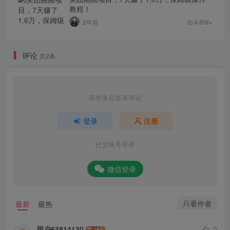
教程！
2年前
4.8W+
评论
共2条
请登录后发表评论
登录
注册
社交账号登录
微信登录
只看作者
最新
最热
用户63814130
0