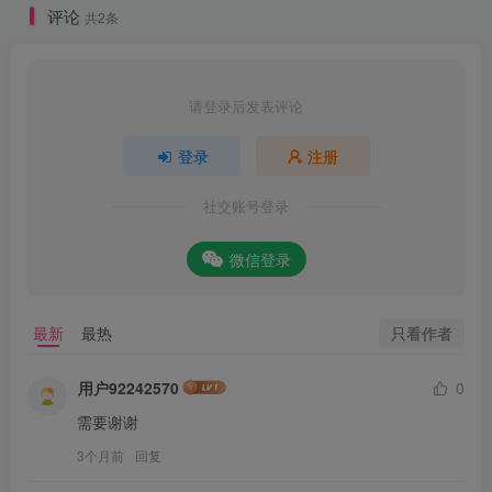
评论
共2条
请登录后发表评论
登录
注册
社交账号登录
微信登录
只看作者
最新
最热
用户92242570
0
需要谢谢
3个月前
回复