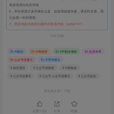
客发现请向站长举报
6、本站资源大多存储在云盘，如发现链接失效，请及时反馈，我
们会第一时间更新。
7、
想咨询副业相关问题均可联系华良（qyiis9747）。
THE END
AI副业
AI智能体
VIP副业项目
会员专享
公众号流量主
文章类爆文
# 副业项目
# 公众号智能体
# AI智能体
# 公众号流量主
# 公众号 公众号流量主
# 公众号副业
喜欢就支持一下吧
点赞
1122
分享
收藏