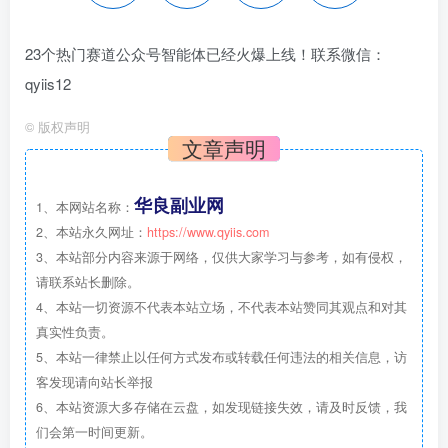
23个热门赛道公众号智能体已经火爆上线！联系微信：
qyiis12
©
版权声明
文章声明
华良副业网
1、本网站名称：
2、本站永久网址：
https://www.qyiis.com
3、本站部分内容来源于网络，仅供大家学习与参考，如有侵权，
请联系站长删除。
4、本站一切资源不代表本站立场，不代表本站赞同其观点和对其
真实性负责。
5、本站一律禁止以任何方式发布或转载任何违法的相关信息，访
客发现请向站长举报
6、本站资源大多存储在云盘，如发现链接失效，请及时反馈，我
们会第一时间更新。