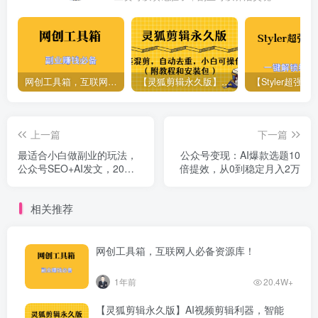
网创工具箱，互联网人必备资源库！
【灵狐剪辑永久版】AI视频剪辑利器，智能混剪＋自动去重，小白可操作（附教程＋安装包）
上一篇
下一篇
最适合小白做副业的玩法，
公众号变现：AI爆款选题10
公众号SEO+AI发文，20篇
倍提效，从0到稳定月入2万
收入100+
相关推荐
网创工具箱，互联网人必备资源库！
1年前
20.4W+
【灵狐剪辑永久版】AI视频剪辑利器，智能