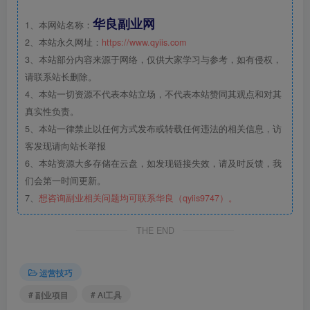
华良副业网
1、本网站名称：
2、本站永久网址：
https://www.qyiis.com
3、本站部分内容来源于网络，仅供大家学习与参考，如有侵权，
请联系站长删除。
4、本站一切资源不代表本站立场，不代表本站赞同其观点和对其
真实性负责。
5、本站一律禁止以任何方式发布或转载任何违法的相关信息，访
客发现请向站长举报
6、本站资源大多存储在云盘，如发现链接失效，请及时反馈，我
们会第一时间更新。
7、
想咨询副业相关问题均可联系华良（qyiis9747）。
THE END
运营技巧
# 副业项目
# AI工具