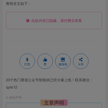
教程全文如下：
此处内容已隐藏，请付费后查看
打赏
赞
微海报
分享
23个热门赛道公众号智能体已经火爆上线！联系微信：
qyiis12
©
版权声明
文章声明