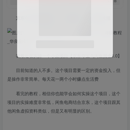
您当前未登录！建议登陆后购买，可保存购买订单
京东夺宝岛闲鱼掘金，一单利润80+，保姆级教程
我最近在实操一个小众项目【京东夺宝岛闲鱼掘金1.0】
目前知道的人不多。这个项目需要一定的资金投入，但
是操作非常简单。每天花一两个小时赚点生活费
看完的教程，相信你也能学会如何实操这个项目，这个
项目的实操难度非常低，闲鱼电商结合京东，这个项目跟其
他闲鱼虚拟资料类似，但是又有明显的区别。