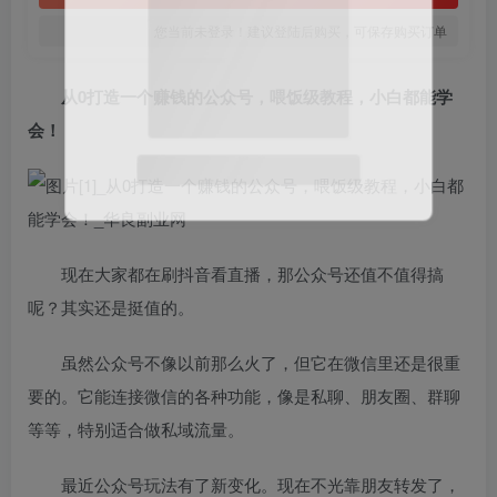
您当前未登录！建议登陆后购买，可保存购买订单
从0打造一个赚钱的公众号，喂饭级教程，小白都能学
会！
微信扫码登录
现在大家都在刷抖音看直播，那公众号还值不值得搞
呢？其实还是挺值的。
虽然公众号不像以前那么火了，但它在微信里还是很重
要的。它能连接微信的各种功能，像是私聊、朋友圈、群聊
等等，特别适合做私域流量。
最近公众号玩法有了新变化。现在不光靠朋友转发了，