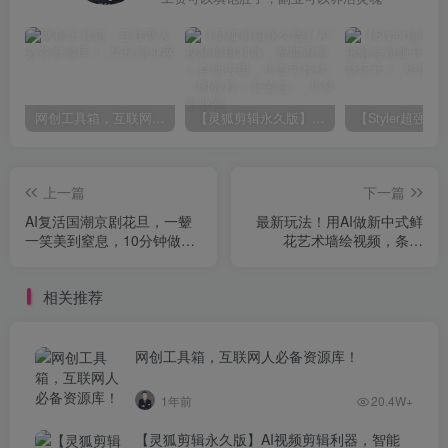
网创工具箱，互联网人必备资源库！
【灵狐剪辑永久版】AI视频剪辑利器，智能混剪＋自动去重，小白可操作（附教程＋安装包）
上一篇
下一篇
AI复活国潮京剧花旦，一颦
最新玩法！用AI做新中式鲜
一笑美到窒息，10分钟做出
花艺术墙绘视频，条条
爆款视频（附详细教程）
10w+，3分钟教会你（附保
姆级教程）
相关推荐
网创工具箱，互联网人必备资源库！
1年前
20.4W+
【灵狐剪辑永久版】AI视频剪辑利器，智能