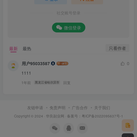
社交账号登录
微信登录
只看作者
最新
最热
用户95033587
0
1111
1年前
回复
黑龙江省哈尔滨市
友链申请
免责声明
广告合作
关于我们
Copyright © 2024 ·
华良副业网
· 备案号：
粤ICP备2022095637号-1