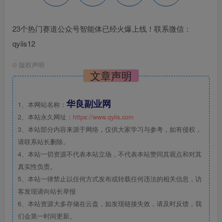
23个热门赛道公众号智能体已经火爆上线！联系微信：
qyiis12
©
版权声明
文章声明
华良副业网
1、本网站名称：
2、本站永久网址：
https://www.qyiis.com
3、本站部分内容来源于网络，仅供大家学习与参考，如有侵权，
请联系站长删除。
4、本站一切资源不代表本站立场，不代表本站赞同其观点和对其
真实性负责。
5、本站一律禁止以任何方式发布或转载任何违法的相关信息，访
客发现请向站长举报
6、本站资源大多存储在云盘，如发现链接失效，请及时反馈，我
们会第一时间更新。