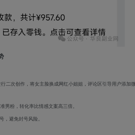
势
进行二次创作，将女主脸换成网红小姐姐，评论区引导用户添加
+精准男粉，转化率比情感文案高三倍。
账号，避免封号风险。