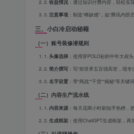
2.
收益情况
：通过知识付费内容，轻松实
3.
注意事项
：制造“稀缺感”，如“腾讯内部员
三、小白冷启动秘籍
（一）账号装修潜规则
1.
头像选择
：使用穿POLO衫的中年大叔
2.
简介撰写
：写“前世界五百强高管，现专
3.
名字设置
：带“商战”“干货”“揭秘”等关
（二）内容生产流水线
1.
内容来源
：每天花两小时刷知乎热榜，把
2.
生成框架
：使用ChatGPT生成框架，