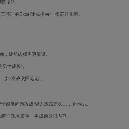
现高收益。
工整理的Excel速成指南”，提高转化率。
头像，比肌肉猛男更靠谱。
注男性成长”。
键词，如“商战突围笔记”。
情感类问题改成“男人应该怎么……”的句式。
再加两个现实案例，生成伪原创内容。