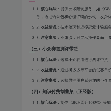
1.
核心玩法
：提供技术陪玩服务，如《CS:
务，通过语音包和心理咨询的形式，收费
2.
收益情况
：技术陪玩和虚拟恋爱体验服
3.
注意事项
：不露脸，只展示操作界面，
（三）小众赛道测评带货
1.
核心玩法
：选择小众赛道进行测评带货，
2.
收益情况
：通过拼多多等平台的低客单
3.
注意事项
：选择男性用户感兴趣的小众
（四）知识付费割韭菜（正经版）
1.
核心玩法
：制作《职场晋升108招》等