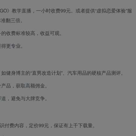
GO》教学直播，一小时收费99元。或者提供“虚拟恋爱体验”服
标准翻三倍。
务的收费标准较高，收益可观。
显得更专业。
如健身博主的“直男改造计划”、汽车用品的硬核产品测评。
价产品，获取高额佣金。
赛道，避免与大牌竞争。
知识付费内容，定价99元，保证有上千下载量。