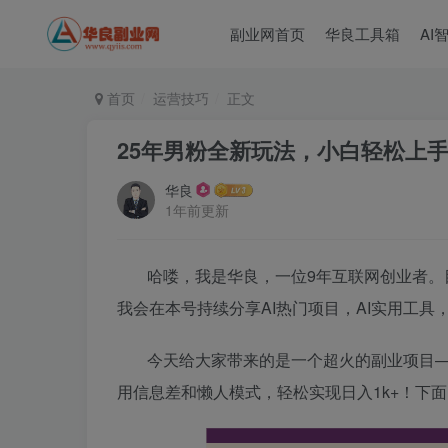
副业网首页
华良工具箱
AI
首页
运营技巧
正文
25年男粉全新玩法，小白轻松上手
华良
1年前更新
哈喽，我是华良，一位9年互联网创业者。
我会在本号持续分享AI热门项目，AI实用工具
今天给大家带来的是一个超火的副业项目
用信息差和懒人模式，轻松实现日入1k+！下