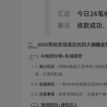
二、2025男粉变现项目的四大躺赚姿
（一）AI短剧分销+私域裂变
1.
核心玩法
：利用AI换脸工具对热门短剧
信，引流到私域。
2.
收益情况
：一条4分钟短剧能引流200
3.
注意事项
：使用“矩阵玩法”，注册多个
（二）游戏陪玩+虚拟恋人