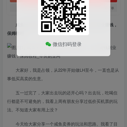
您当前未登录！建议登陆后购买，可保存购买订单
咸鱼出售优惠券，团队自营项目，自用省钱副业赚钱，
保姆教程
微信扫码登录
大家好，我是占领，从22年开始做LH至今，一直也是从
事低买高卖的生意。
五一过完了，大家出去玩的还开心吗？出去玩，吃喝住
行都是不可避免的，我看上周有朋友分享过低价买机票的玩
法。不知道大家有用上没？
今天给大家分享一个咸鱼卖券的玩法和思路。我看了目