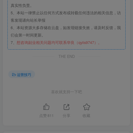
真实性负责。
5、本站一律禁止以任何方式发布或转载任何违法的相关信息，访
客发现请向站长举报
6、本站资源大多存储在云盘，如发现链接失效，请及时反馈，我
们会第一时间更新。
7、
想咨询副业相关问题均可联系华良（qyiis9747）。
THE END
运营技巧
喜欢就支持一下吧
点赞
811
分享
收藏