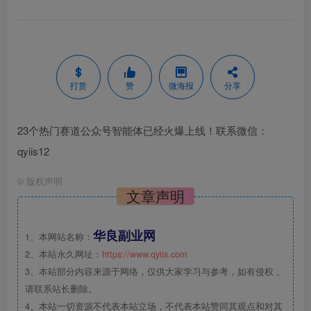
打赏
赞
微海报
分享
23个热门赛道公众号智能体已经火爆上线！联系微信：
qyiis12
©
版权声明
文章声明
华良副业网
1、本网站名称：
2、本站永久网址：
https://www.qyiis.com
3、本站部分内容来源于网络，仅供大家学习与参考，如有侵权，
请联系站长删除。
4、本站一切资源不代表本站立场，不代表本站赞同其观点和对其