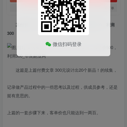
您当前未登录！建议登陆后购买，可保存购买订单
某付费文：300元设计出20个新品，客单价500，利润
300
微信扫码登录
这篇是上篇付费文章 300元设计出20个新品！的续集，
记录做产品过程中的一些思考以及过程，供成员参考，还是
挺有意思的。
上篇的一套步骤下来，客单价也只能达到一两百。