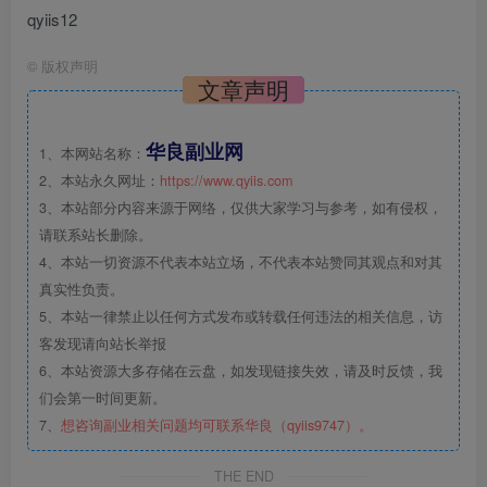
qyiis12
©
版权声明
文章声明
华良副业网
1、本网站名称：
2、本站永久网址：
https://www.qyiis.com
3、本站部分内容来源于网络，仅供大家学习与参考，如有侵权，
请联系站长删除。
4、本站一切资源不代表本站立场，不代表本站赞同其观点和对其
真实性负责。
5、本站一律禁止以任何方式发布或转载任何违法的相关信息，访
客发现请向站长举报
6、本站资源大多存储在云盘，如发现链接失效，请及时反馈，我
们会第一时间更新。
7、
想咨询副业相关问题均可联系华良（qyiis9747）。
THE END