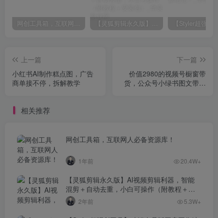
网创工具箱，互联网人必备资源库！
【灵狐剪辑永久版】AI视频剪辑利器，智能混剪＋自动去重，小白可操作（附教程＋安装包）
上一篇
下一篇
小红书AI制作糕点图，广告
价值2980的视频号橱窗带
商单接不停，拆解教学
货，公众号小绿书图文带货
教程
相关推荐
网创工具箱，互联网人必备资源库！
1年前
20.4W+
【灵狐剪辑永久版】AI视频剪辑利器，智能
混剪＋自动去重，小白可操作（附教程＋安
装包）
2年前
5.3W+