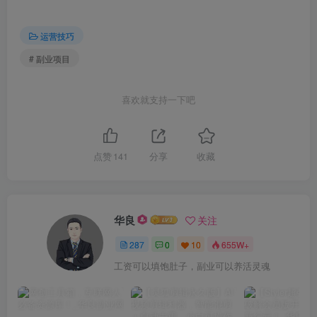
运营技巧
# 副业项目
喜欢就支持一下吧
点赞
141
分享
收藏
华良
关注
287
0
10
655W+
工资可以填饱肚子，副业可以养活灵魂