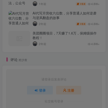
4.8W+
1年前
9.9
￥
AI代写月营收六位数，分享普通人如何逆袭
与逆风翻盘的故事
4.8W+
2年前
9.9
￥
美团圈圈项目，7天赚了1.6万，保姆级操作
教程！
2年前
4.8W+
评论
抢沙发
请登录后发表评论
登录
注册
社交账号登录