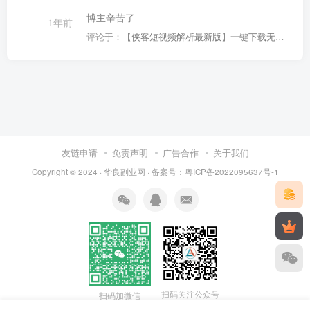
博主辛苦了
1年前
评论于：
【侠客短视频解析最新版】一键下载无水印短视频，支持100+平台！
友链申请
免责声明
广告合作
关于我们
Copyright © 2024 ·
华良副业网
· 备案号：
粤ICP备2022095637号-1
扫码关注公众号
扫码加微信