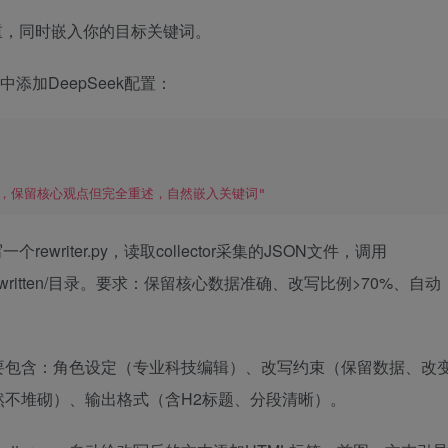
重，同时嵌入你的目标关键词。
.py中添加DeepSeek配置：
，保留核心观点但完全重述，自然嵌入关键词"
个rewriter.py，读取collector采集的JSON文件，调用
ewritten/目录。要求：保留核心数据准确、改写比例>70%、自动
pt需要包含：角色设定（专业科技编辑）、改写约束（保留数据、改
不堆砌）、输出格式（含H2标题、分段清晰）。