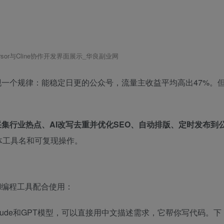
rsor与Cline协作开发界面展示_华良副业网
一个规律：能稳定日更的公众号，流量主收益平均高出47%。
集行业热点、AI改写去重并优化SEO、自动排版、定时发布到
体工具名和可复现操作。
I编程工具配合使用：
置Claude和GPT模型，可以直接用中文描述需求，它帮你写代码。下