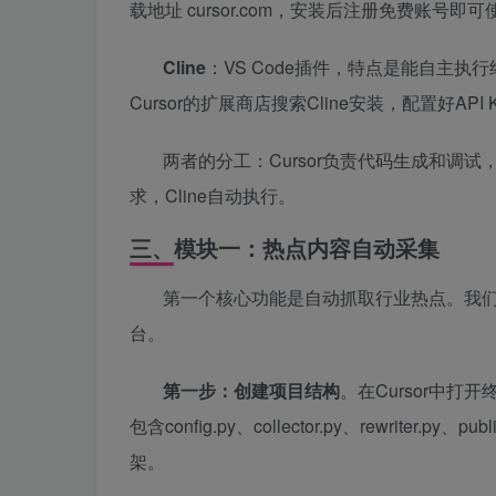
载地址 cursor.com，安装后注册免费账号
Cline
：VS Code插件，特点是能自主
Cursor的扩展商店搜索Cline安装，配置好API
两者的分工：Cursor负责代码生成和调试，
求，Cline自动执行。
三、模块一：热点内容自动采集
第一个核心功能是自动抓取行业热点。我
台。
第一步：创建项目结构
。在Cursor中打开
包含config.py、collector.py、rewrite
架。