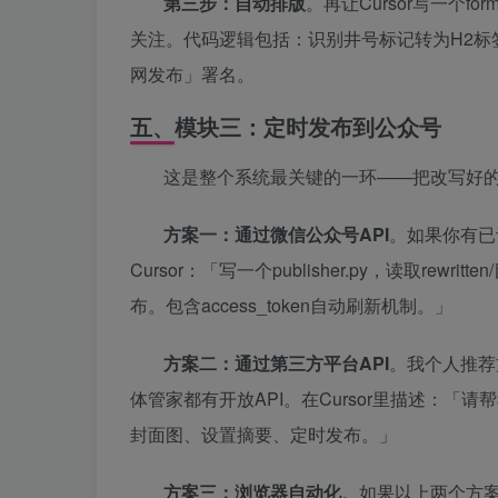
第三步：自动排版
。再让Cursor写一个f
关注。代码逻辑包括：识别井号标记转为H2标
网发布」署名。
五、模块三：定时发布到公众号
这是整个系统最关键的一环——把改写好
方案一：通过微信公众号API
。如果你有已
Cursor：「写一个publisher.py，读取re
布。包含access_token自动刷新机制。」
方案二：通过第三方平台API
。我个人推荐
体管家都有开放API。在Cursor里描述：「
封面图、设置摘要、定时发布。」
方案三：浏览器自动化
。如果以上两个方案都