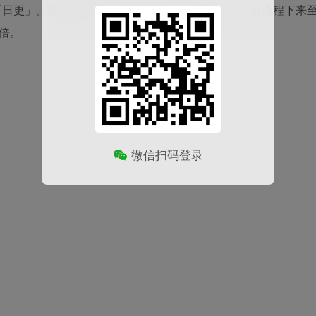
「日更」。找选题、搜素材、排版、配图、发布，一套流程下来
倍。
微信扫码登录