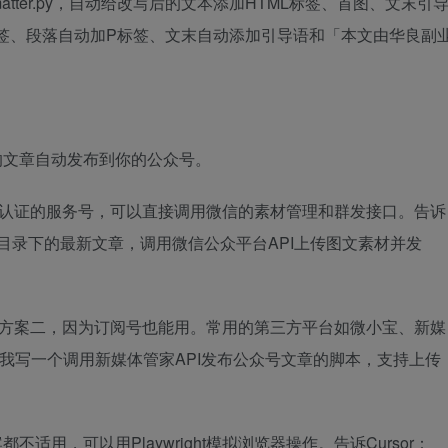
ormatter.py，自动给改写后的文本添加HTML标签、首图、文末引
签、段落自动加P标签、文末自动添加引导语和「本文由华良副
的文章自动发布到你的公众号。
认证的服务号，可以直接调用微信的素材管理和群发接口。告诉
written/目录下的最新文章，调用微信公众平台API上传图文素材并发
方案二，因为订阅号也能用。常用的第三方平台如微小宝、新媒
请帮我写一个调用新媒体管家API发布公众号文章的脚本，支持上传
不适用，可以用Playwright模拟浏览器操作。告诉Cursor：