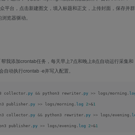
录微信公众平台，点击新建图文，填入标题和正文，上传封面，保存并群
对应的浏览器驱动。
：「帮我添加crontab任务，每天早上7点和晚上8点自动运行采集和
自动执行crontab -e并写入配置。
3 collector.
py
&&
 python3 rewriter.
py
>>
 logs/morning.
lo
n3 publisher.
py
>>
 logs/morning.
log
2
>
&
1
n3 collector.
py
&&
 python3 rewriter.
py
>>
 logs/evening.
l
on3 publisher.
py
>>
 logs/evening.
log
2
>
&
1