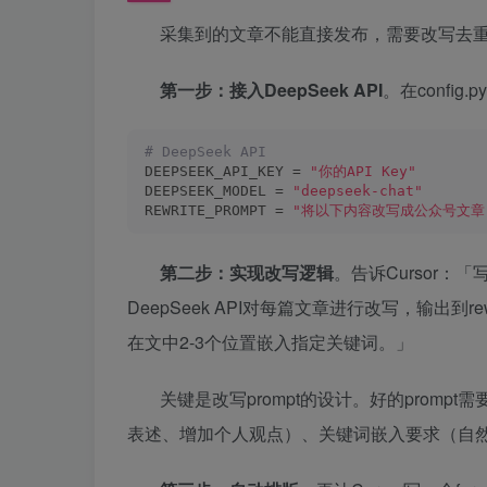
采集到的文章不能直接发布，需要改写去
第一步：接入DeepSeek API
。在config
# DeepSeek API
DEEPSEEK_API_KEY = 
"你的API Key"
DEEPSEEK_MODEL = 
"deepseek-chat"
REWRITE_PROMPT = 
"将以下内容改写成公众号文章
第二步：实现改写逻辑
。告诉Cursor：「写一
DeepSeek API对每篇文章进行改写，输出到r
在文中2-3个位置嵌入指定关键词。」
关键是改写prompt的设计。好的prom
表述、增加个人观点）、关键词嵌入要求（自然