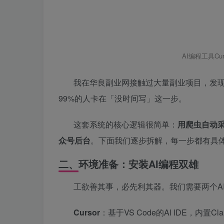
AI编程工具Cu
我在华良副业网接触过大量副业项目，发现
99%的人卡在「没时间写」这一步。
这套系统的核心逻辑很简单：
用爬虫自动采
众号后台
。下面我们逐步拆解，每一步都有具
二、环境准备：安装AI编程双雄
工欲善其事，必先利其器。我们需要两个A
Cursor
：基于VS Code的AI IDE，内