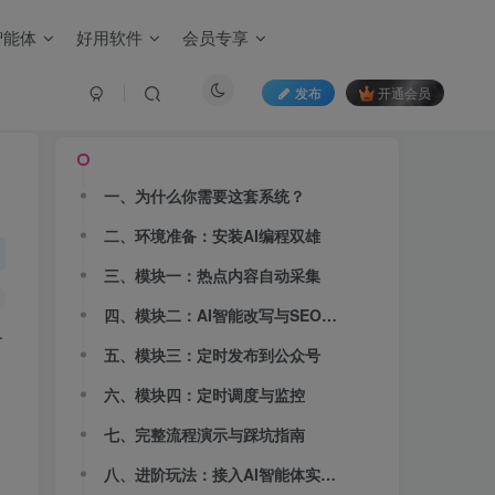
智能体
好用软件
会员专享
发布
开通会员
文章目录
一、为什么你需要这套系统？
二、环境准备：安装AI编程双雄
三、模块一：热点内容自动采集
四、模块二：AI智能改写与SEO优化
今
五、模块三：定时发布到公众号
六、模块四：定时调度与监控
七、完整流程演示与踩坑指南
八、进阶玩法：接入AI智能体实现全自动运营