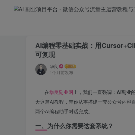
首页
AI智能体
AI教程
正文
AI编程零基础实战：用Cursor
可复现
华良
1个月前发布
在
华良副业网
上，我们一直强调：
AI副业
天这篇AI教程，带你从零搭建一套公众号内容自动
两个AI编程助手对话完成。
一、为什么你需要这套系统？