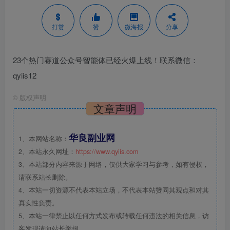
打赏
赞
微海报
分享
23个热门赛道公众号智能体已经火爆上线！联系微信：
qyiis12
©
版权声明
文章声明
华良副业网
1、本网站名称：
2、本站永久网址：
https://www.qyiis.com
3、本站部分内容来源于网络，仅供大家学习与参考，如有侵权，
请联系站长删除。
4、本站一切资源不代表本站立场，不代表本站赞同其观点和对其
真实性负责。
5、本站一律禁止以任何方式发布或转载任何违法的相关信息，访
客发现请向站长举报