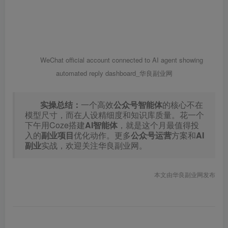
WeChat official account connected to AI agent showing
automated reply dashboard_华良副业网
实操总结：
一个高效
公众号智能体
的核心不在
模型尺寸，而在人设精细度和知识库质量。花一个
下午用Coze搭建
AI智能体
，就是这个月最值得投
入的
副业项目
优化动作。更多
公众号运营
方案和
AI
副业
实战，欢迎关注华良副业网。
本文由华良副业网发布