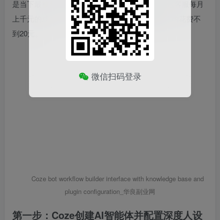
是当下最被低估的
AI副业
变现路径。相比传统外包客服每月
上千元的成本，一个基于DeepSeek的
AI智能体
月均花费不
到20元。
微信扫码登录
Coze bot workflow builder interface with knowledge base and
plugin configuration_华良副业网
第一步：Coze创建AI智能体并配置深度人设