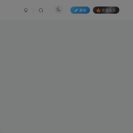
发布
开通会员