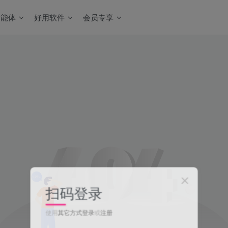
智能体
好用软件
会员专享
扫码登录
使用
其它方式登录
或
注册